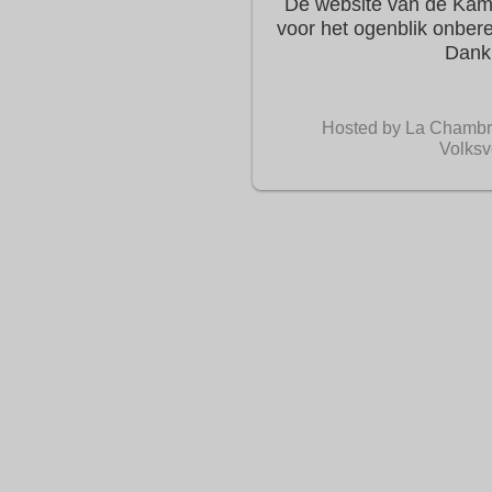
De website van de Kame
voor het ogenblik onbe
Dank 
Hosted by La Chambr
Volksv