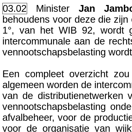
03.02
Minister
Jan Jamb
behoudens voor deze die zijn o
1°, van het WIB 92, wordt 
intercommunale aan de recht
vennootschapsbelasting word
Een compleet overzicht zou
algemeen worden de intercomm
van de distributienetwerken v
vennootschapsbelasting ond
afvalbeheer, voor de productie
voor de organisatie van wi