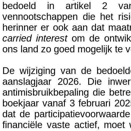
bedoeld in artikel 2 
vennootschappen die het risi
herinner er ook aan dat maa
carried interest
om de ontwikk
ons land zo goed mogelijk te 
De wijziging van de bedoeld
aanslagjaar 2026. Die inwe
antimisbruikbepaling die betre
boekjaar vanaf 3 februari 202
dat de participatievoorwaard
financiële vaste actief, moe