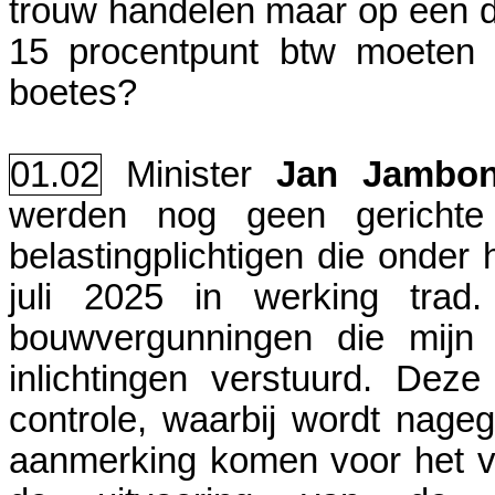
trouw handelen maar op een det
15 procentpunt btw moeten b
boetes?
01.02
Minister
Jan Jambo
werden nog geen gerichte c
belastingplichtigen die onder
juli 2025 in werking tra
bouwvergunningen die mijn 
inlichtingen verstuurd. Dez
controle, waarbij wordt nage
aanmerking komen voor het ve