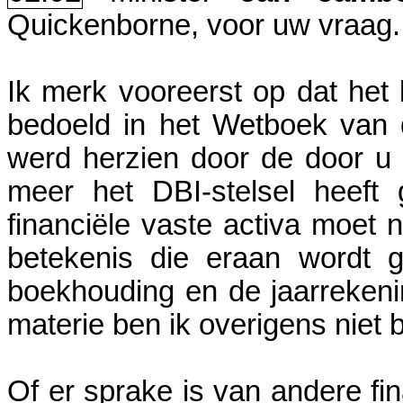
Quickenborne, voor uw vraag.
Ik merk vooreerst op dat het b
bedoeld in het Wetboek van 
werd herzien door de door u
meer het DBI-stelsel heeft 
financiële vaste activa moet
betekenis die eraan wordt 
boekhouding en de jaarreken
materie ben ik overigens niet
Of er sprake is van andere fin