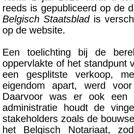
reeds is gepubliceerd op de d
Belgisch Staatsblad
is versch
op de website.
Een toelichting bij de ber
oppervlakte of het standpunt v
een gesplitste verkoop, me
eigendom apart, werd voor 
Daarvoor was er ook een ci
administratie houdt de vin
stakeholders zoals de bouwsec
het Belgisch Notariaat, z