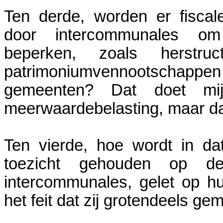
Ten derde, worden er fiscale
door intercommunales om
beperken, zoals herstruct
patrimoniumvennootschappe
gemeenten? Dat doet mi
meerwaardebelasting, maar dat
Ten vierde, hoe wordt in d
toezicht gehouden op de
intercommunales, gelet op h
het feit dat zij grotendeels ge