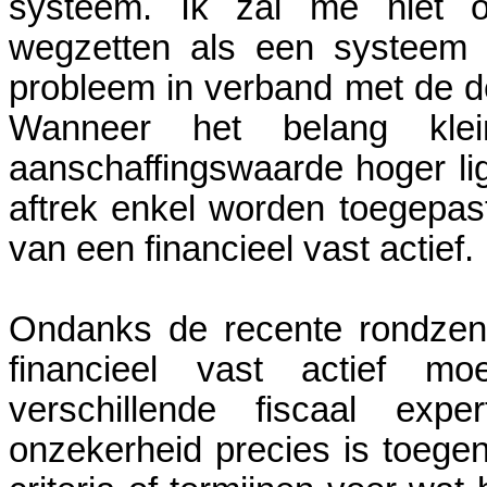
systeem. Ik zal me niet 
wegzetten als een systeem va
probleem in verband met de defi
Wanneer het belang k
aanschaffingswaarde hoger lig
aftrek enkel worden toegepa
van een financieel vast actief.
Ondanks de recente rondzen
financieel vast actief moe
verschillende fiscaal exp
onzekerheid precies is toege