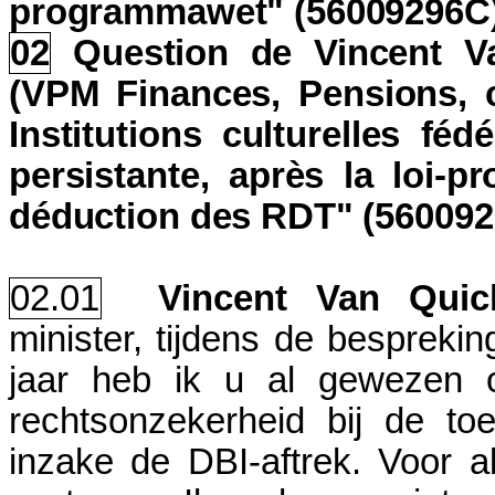
programmawet" (56009296C
02
Question de Vincent V
(VPM Finances, Pensions, c
Institutions culturelles féd
persistante, après la loi-
déduction des RDT" (56009
02.01
Vincent Van Qui
minister, tijdens de bespreki
jaar heb ik u al gewezen 
rechtsonzekerheid bij de to
inzake de DBI-aftrek. Voor all