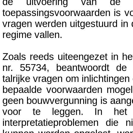
de uitvoering van de
toepassingsvoorwaarden is vo
vragen werden uitgestuurd in 
regime vallen.
Zoals reeds uiteengezet in he
nr. 55734, beantwoordt de a
talrijke vragen om inlichtinge
bepaalde voorwaarden mogel
geen bouwvergunning is aange
voor te leggen. In het 
interpretatieproblemen die 