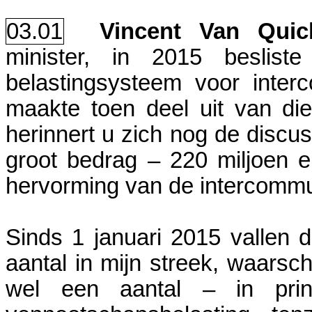
03.01
Vincent Van Qui
minister, in 2015 beslis
belastingsysteem voor inter
maakte toen deel uit van di
herinnert u zich nog de discu
groot bedrag – 220 miljoen 
hervorming van de intercomm
Sinds 1 januari 2015 vallen 
aantal in mijn streek, waarschi
wel een aantal – in prin