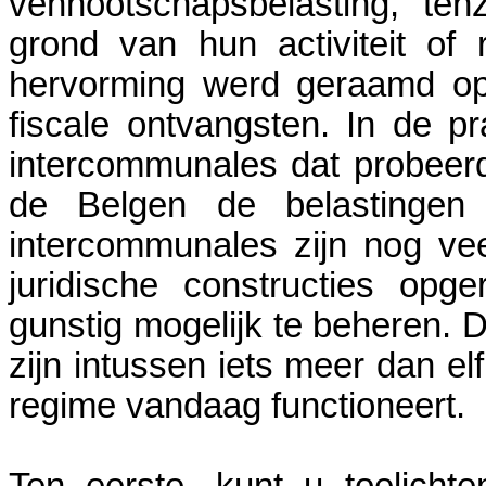
vennootschapsbelasting, tenz
grond van hun activiteit of
hervorming werd geraamd op
fiscale ontvangsten. In de pr
intercommunales dat probeer
de Belgen de belastingen
intercommunales zijn nog veel
juridische constructies opg
gunstig mogelijk te beheren. D
zijn intussen iets meer dan elf
regime vandaag functioneert.
Ten eerste, kunt u toelich