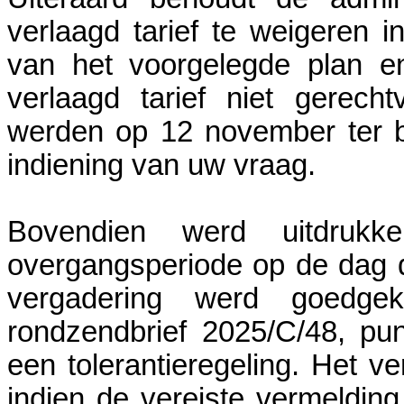
verlaagd tarief te weigeren ind
van het voorgelegde plan e
verlaagd tarief niet gerec
werden op 12 november ter b
indiening van uw vraag.
Bovendien werd uitdrukk
overgangsperiode op de dag 
vergadering werd goedge
rondzendbrief 2025/C/48, pu
een tolerantieregeling. Het v
indien de vereiste vermeldin