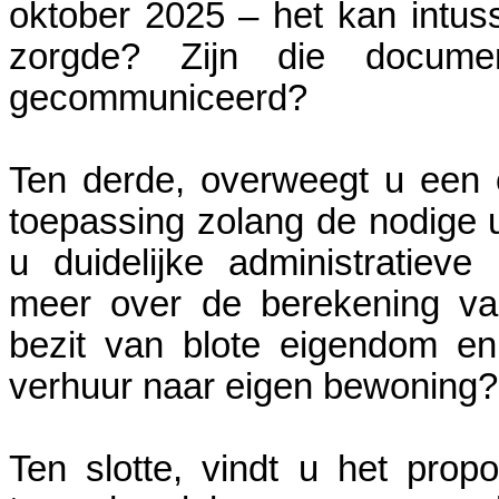
oktober 2025 – het kan intus
zorgde? Zijn die documen
gecommuniceerd?
Ten derde, overweegt u een 
toepassing zolang de nodige ui
u duidelijke administratieve 
meer over de berekening va
bezit van blote eigendom e
verhuur naar eigen bewoning?
Ten slotte, vindt u het prop