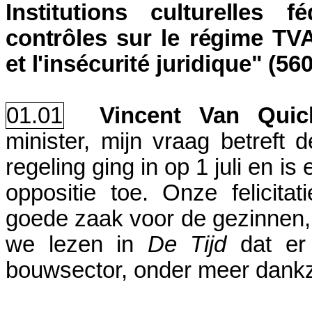
Institutions culturelles
contrôles sur le régime TV
et l'insécurité juridique" (5
01.01
Vincent Van Qui
minister, mijn vraag betreft
regeling ging in op 1 juli en i
oppositie toe. Onze felicita
goede zaak voor de gezinnen,
we lezen in
De Tijd
dat er 
bouwsector, onder meer dankzi