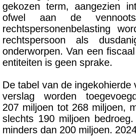
gekozen term, aangezien in
ofwel aan de vennoots
rechtspersonenbelasting wo
rechtspersoon als dusdan
onderworpen. Van een fiscaal
entiteiten is geen sprake.
De tabel van de ingekohierde
verslag worden toegevoeg
207 miljoen tot 268 miljoen, m
slechts 190 miljoen bedroeg
minders dan 200 miljoen. 2024 