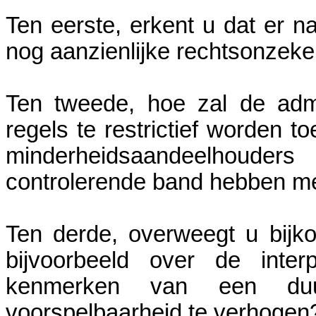
Ten eerste, erkent u dat er n
nog aanzienlijke rechtsonzeker
Ten tweede, hoe zal de admi
regels te restrictief worden 
minderheidsaandeelhoude
controlerende band hebben m
Ten derde, overweegt u bijkom
bijvoorbeeld over de inter
kenmerken van een du
voorspelbaarheid te verhogen