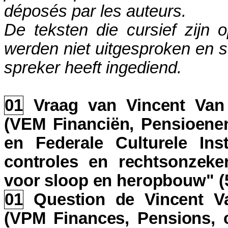
déposés par les auteurs.
De teksten die cursief zijn 
werden niet uitgesproken en st
spreker heeft ingediend.
01
Vraag van Vincent Van
(VEM Financiën, Pensioenen
en Federale Culturele Ins
controles en rechtsonzeke
voor sloop en heropbouw" 
01
Question de Vincent V
(VPM Finances, Pensions, c