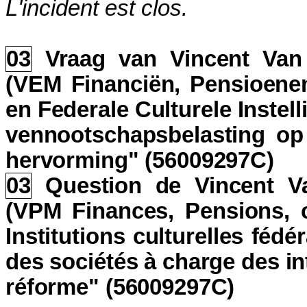
L'incident est clos.
03
Vraag van Vincent Van
(VEM Financiën, Pensioenen
en Federale Culturele Instel
vennootschapsbelasting op 
hervorming" (56009297C)
03
Question de Vincent V
(VPM Finances, Pensions, c
Institutions culturelles fédé
des sociétés à charge des i
réforme" (56009297C)