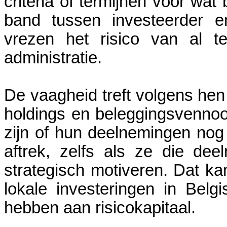
criteria of termijnen voor w
band tussen investeerder e
vrezen het risico van al te 
administratie.
De vaagheid treft volgens he
holdings en beleggingsvennoo
zijn of hun deelnemingen no
aftrek, zelfs als ze die de
strategisch motiveren. Dat ka
lokale investeringen in Belg
hebben aan risicokapitaal.