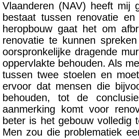
Vlaanderen (NAV) heeft mij g
bestaat tussen renovatie en
heropbouw gaat het om afb
renovatie te kunnen spreke
oorspronkelijke dragende mu
oppervlakte behouden. Als men
tussen twee stoelen en moe
ervoor dat mensen die bijv
behouden, tot de conclusi
aanmerking komt voor renov
beter is het gebouw volledig 
Men zou die problematiek e