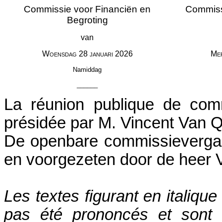
Commissie voor Financiën en
Commiss
Begroting
van
Woensdag
28
januari
2026
Me
Namiddag
______
La réunion publique de com
présidée par M. Vincent Van 
De openbare commissieverga
en voorgezeten door de heer 
Les textes figurant en italiqu
pas été prononcés et sont 