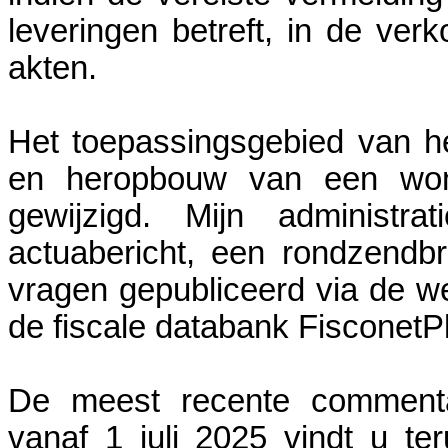
leveringen betreft, in de ve
akten.
Het toepassingsgebied van het
en heropbouw van een won
gewijzigd. Mijn administra
actuabericht, een rondzendbri
vragen gepubliceerd via de w
de fiscale databank FisconetP
De meest recente commenta
vanaf 1 juli 2025 vindt u te