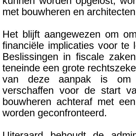
kunnen worden opgelost, wor
met bouwheren en architecten
Het blijft aangewezen om omv
financiële implicaties voor t
Beslissingen in fiscale zaken
teneinde een grote rechtszeker
van deze aanpak is om zo
verschaffen voor de start 
bouwheren achteraf met een 
worden geconfronteerd.
Uiteraard behoudt de admin