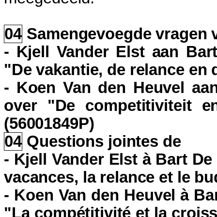
04
Samengevoegde vragen 
- Kjell Vander Elst aan Bar
"De vakantie, de relance en
- Koen Van den Heuvel aan 
over "De competitiviteit 
(56001849P)
04
Questions jointes de
- Kjell Vander Elst à Bart D
vacances, la relance et le b
- Koen Van den Heuvel à Bar
"La compétitivité et la cro