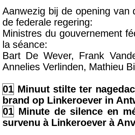
Aanwezig bij de opening van d
de federale regering:
Ministres du gouvernement féd
la séance:
Bart De Wever, Frank Vande
Annelies Verlinden, Mathieu B
01
Minuut stilte ter nagedac
brand op Linkeroever in An
01
Minute de silence en mé
survenu à Linkeroever à An