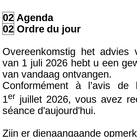
02
Agenda
02
Ordre du jour
Overeenkomstig het advies v
van 1 juli 2026 hebt u een ge
van vandaag ontvangen.
Conformément à l’avis de 
er
1
juillet 2026, vous avez re
séance d'aujourd'hui.
Zijn er dienaangaande opmer