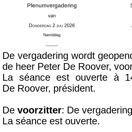
Plenumvergadering
van
Donderdag
2
juli
2026
Namiddag
______
De vergadering wordt geopen
de heer Peter De Roover, voorz
La séance est ouverte à 1
De Roover, président.
De
voorzitter
: De vergadering
La séance est ouverte.