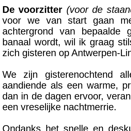
De voorzitter
(voor de staan
voor we van start gaan met
achtergrond van bepaalde g
banaal wordt, wil ik graag st
zich gisteren op Antwerpen-Li
We zijn gisterenochtend al
aandiende als een warme, pr
dan in de dagen ervoor, veran
een vreselijke nachtmerrie.
Ondanks het snelle en desk