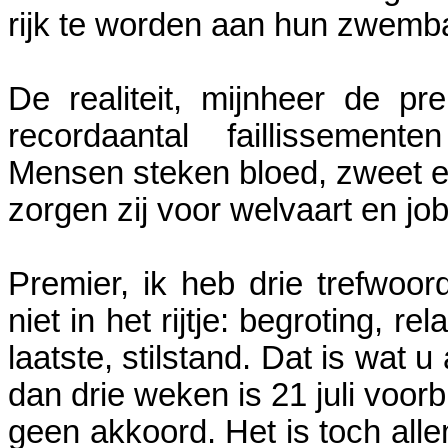
rijk te worden aan hun zwemb
De realiteit, mijnheer de pr
recordaantal faillissement
Mensen steken bloed, zweet en
zorgen zij voor welvaart en job
Premier, ik heb drie trefwoo
niet in het rijtje: begroting, r
laatste, stilstand. Dat is wat 
dan drie weken is 21 juli voor
geen akkoord. Het is toch alle