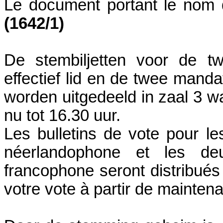
Le document portant le nom d
(1642/1)
De stembiljetten voor de t
effectief lid en de twee mandat
worden uitgedeeld in zaal 3 w
nu tot 16.30 uur.
Les bulletins de vote pour l
néerlandophone et les de
francophone seront distribués
votre vote à partir de maintena