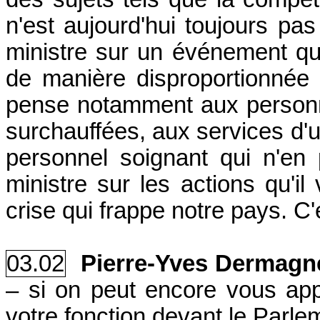
n'est aujourd'hui toujours pa
ministre sur un événement qui
de manière disproportionnée l
pense notamment aux person
surchauffées, aux services d'u
personnel soignant qui n'en
ministre sur les actions qu'il
crise qui frappe notre pays. C
03.02
Pierre-Yves Dermag
– si on peut encore vous app
votre fonction devant le Parl