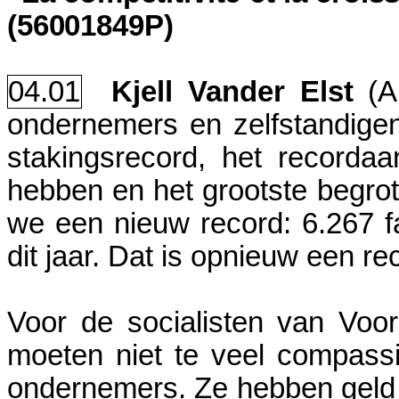
(56001849P)
04.01
Kjell Vander Elst
(A
ondernemers en zelfstandigen
stakingsrecord, het recordaa
hebben en het grootste begro
we een nieuw record: 6.267 fa
dit jaar. Dat is opnieuw een re
Voor de socialisten van Voor
moeten niet te veel compass
ondernemers. Ze hebben geld 