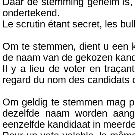
Daar de stemming geheim is, 
ondertekend.
Le scrutin étant secret, les bu
Om te stemmen, dient u een kr
de naam van de gekozen kand
Il y a lieu de voter en traçan
regard du nom des candidats c
Om geldig te stemmen mag pe
dezelfde naam worden aange
eenzelfde kandidaat in meerder