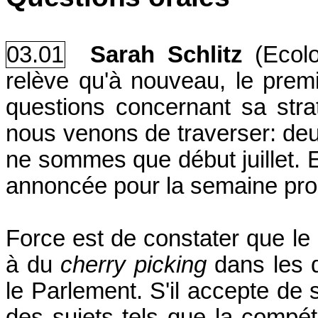
03.01
Sarah Schlitz
(Ecol
relève qu'à nouveau, le prem
questions concernant sa stra
nous venons de traverser: de
ne sommes que début juillet. 
annoncée pour la semaine pro
Force est de constater que le
à du
cherry picking
dans les q
le Parlement. S'il accepte de 
des sujets tels que la compéti