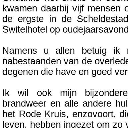
kwamen daarbij vijf mensen o
de ergste in de Scheldestad
Switelhotel op oudejaarsavon
Namens u allen betuig ik 
nabestaanden van de overlede
degenen die have en goed ver
Ik wil ook mijn bijzonder
brandweer en alle andere hul
het Rode Kruis, enzovoort, d
leven, hebben ingezet om zo v