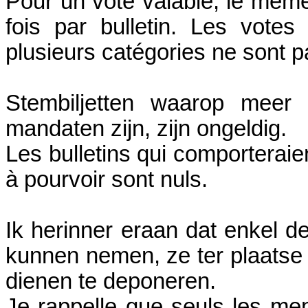
Pour un vote valable, le mêm
fois par bulletin. Les vote
plusieurs catégories ne sont p
Stembiljetten waarop meer 
mandaten zijn, zijn ongeldig.
Les bulletins qui comporteraie
à pourvoir sont nuls.
Ik herinner eraan dat enkel de
kunnen nemen, ze ter plaatse 
dienen te deponeren.
Je rappelle que seuls les mem