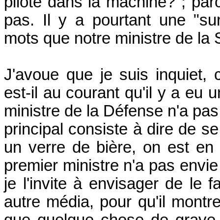
pilote dans la machine?"; parc
pas. Il y a pourtant une "surm
mots que notre ministre de la
J'avoue que je suis inquiet, 
est-il au courant qu'il y a eu
ministre de la Défense n'a pas 
principal consiste à dire de s
un verre de bière, on est en 
premier ministre n'a pas envie
je l'invite à envisager de le f
autre média, pour qu'il montre
que quelque chose de grave 