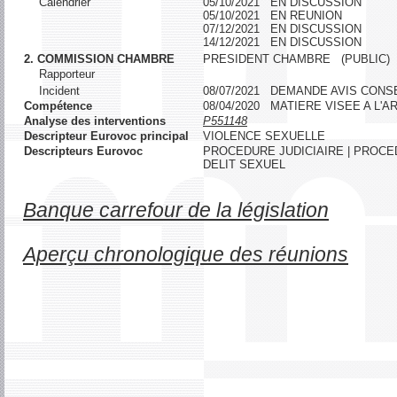
Calendrier
05/10/2021 EN DISCUSSION
05/10/2021 EN REUNION
07/12/2021 EN DISCUSSION
14/12/2021 EN DISCUSSION
2. COMMISSION CHAMBRE
PRESIDENT CHAMBRE (PUBLIC)
Rapporteur
Incident
08/07/2021 DEMANDE AVIS CONSE
Compétence
08/04/2020 MATIERE VISEE A L
Analyse des interventions
P551148
Descripteur Eurovoc principal
VIOLENCE SEXUELLE
Descripteurs Eurovoc
PROCEDURE JUDICIAIRE | PROCE
DELIT SEXUEL
Banque carrefour de la législation
Aperçu chronologique des réunions