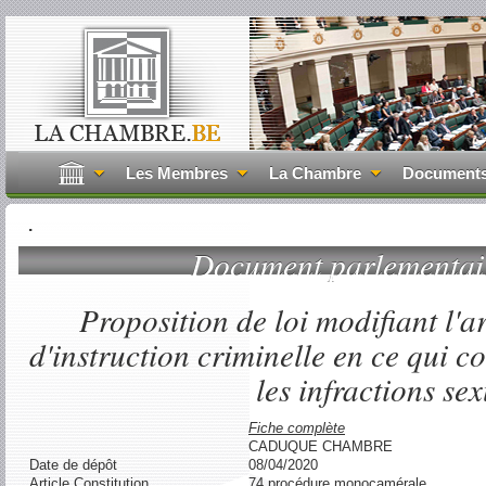
Les Membres
La Chambre
Document
.
Document parlementa
Proposition de loi modifiant l'a
d'instruction criminelle en ce qui c
les infractions sex
Fiche complète
CADUQUE CHAMBRE
Date de dépôt
08/04/2020
Article Constitution
74 procédure monocamérale