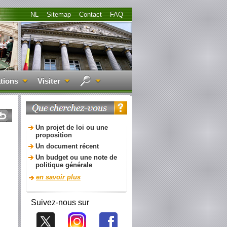
NL
Sitemap
Contact
FAQ
tions
Visiter
Un projet de loi ou une
proposition
Un document récent
Un budget ou une note de
politique générale
en savoir plus
Suivez-nous sur