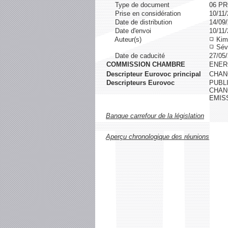
Type de document
06 P
Prise en considération
10/11
Date de distribution
14/09
Date d'envoi
10/11
Auteur(s)
Kim
Séve
Date de caducité
27/05
COMMISSION CHAMBRE
ENER
Descripteur Eurovoc principal
CHAN
Descripteurs Eurovoc
PUBL
CHAN
EMIS
Banque carrefour de la législation
Aperçu chronologique des réunions