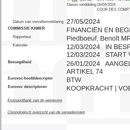
Datum ronddeling
16/04/2024
COUR DES COMP
27/05/2024
Datum van vervallenverklaring
COMMISSIE KAMER
FINANCIËN EN BE
Rapporteur
Piedboeuf, Benoît M
Kalender
12/03/2024 IN BE
12/03/2024 START
Bevoegdheid
26/01/2024 AANGE
ARTIKEL 74
Eurovoc-hoofddescriptor
BTW
Eurovoc descriptoren
KOOPKRACHT | VO
Kruispuntbank van de wetgeving
Chronologisch overzicht van de vergaderingen