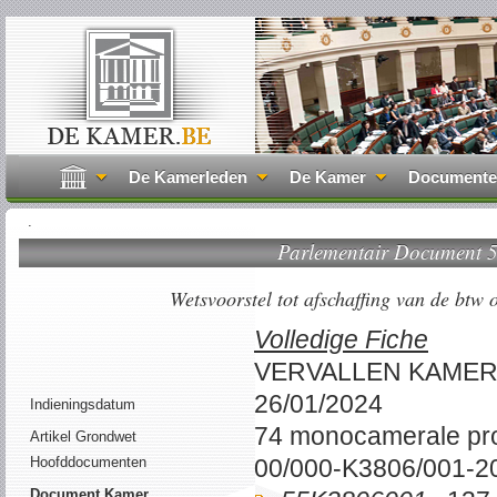
De Kamerleden
De Kamer
Document
.
Parlementair Document
Wetsvoorstel tot afschaffing van de btw 
Volledige Fiche
VERVALLEN KAME
26/01/2024
Indieningsdatum
74 monocamerale pr
Artikel Grondwet
Hoofddocumenten
00/000-K3806/001-2
Document Kamer