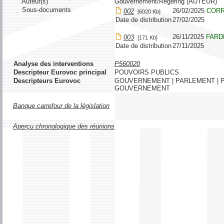
Auteur(s)
Gouvernement/Regering (AUTEUR)
Sous-documents
26/02/2025
COR
002
[6020 Kb]
Date de distribution
27/02/2025
26/11/2025
FARD
003
[171 Kb]
Date de distribution
27/11/2025
Analyse des interventions
P560020
Descripteur Eurovoc principal
POUVOIRS PUBLICS
Descripteurs Eurovoc
GOUVERNEMENT | PARLEMENT | P
GOUVERNEMENT
Banque carrefour de la législation
Aperçu chronologique des réunions