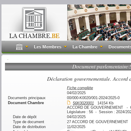
Les Membres
La Chambre
Document
.
Document parlementaire
Déclaration gouvernementale. Accord 
Fiche complète
04/02/2025
Documents principaux
00/000-K0020/001-2024/2025-0
Document Chambre
56K0020001
14154 Kb
ACCORD DE GOUVERNEMENT -
Législature : 56 - Session : 2024/20
Date de dépôt
04/02/2025
Type de document
27 ACCORD DE GOUVERNEMENT
Date de distribution
11/02/2025