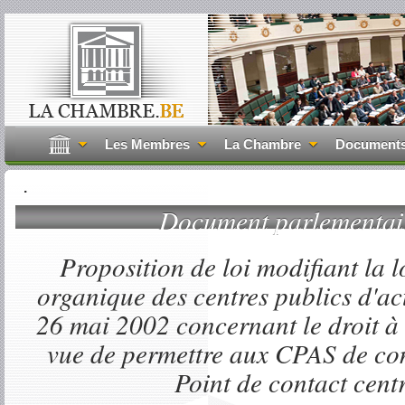
Les Membres
La Chambre
Document
.
Document parlementa
Proposition de loi modifiant la l
organique des centres publics d'act
26 mai 2002 concernant le droit à l
vue de permettre aux CPAS de con
Point de contact cent