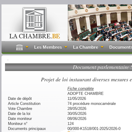
Les Membres
La Chambre
Document
.
Document parlementaire
Projet de loi instaurant diverses mesures 
Fiche complète
ADOPTE CHAMBRE
Date de dépôt
11/05/2026
Article Constitution
74 procédure monocamérale
Vote Chambre
28/05/2026
Date de la loi
30/05/2026
Date moniteur
08/06/2026
Moniteur n°
124
Documents principaux
00/000-K1518/001-2025/2026-0