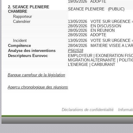
19/05/2026 ADOPTE
2. SEANCE PLENIERE
SEANCE PLENIERE (PUBLIC)
CHAMBRE
Rapporteur
Calendrier
13/05/2026 VOTE SUR URGENCE 
28/05/2026 EN DISCUSSION
28/05/2026 EN REUNION
28/05/2026 ADOPTE
Incident
13/05/2026 VOTE SUR URGENCE 
Compétence
28/04/2026 MATIERE VISEE A L
Analyse des interventions
P561518
Descripteurs Eurovoc
EMPLOYEUR | EXONERATION FISCAL
MIGRATION ALTERNANTE | POLITI
L'ENERGIE | CARBURANT
Banque carrefour de la législation
Aperçu chronologique des réunions
Déclarations de confidentialité
Informat