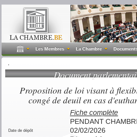
Les Membres
La Chambre
Document
.
Document parlementa
Proposition de loi visant à flexib
congé de deuil en cas d'euth
Fiche complète
PENDANT CHAMBR
02/02/2026
Date de dépôt