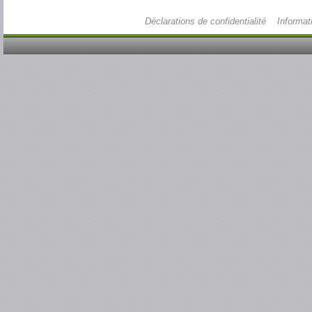
Déclarations de confidentialité
Informat