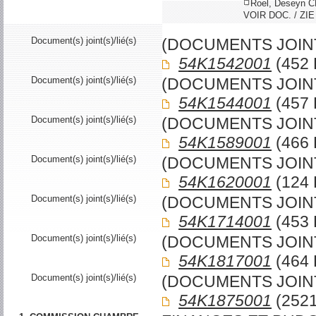
Roel, Deseyn
VOIR DOC. / ZIE
Document(s) joint(s)/lié(s)
(DOCUMENTS JOIN
54K1542001
(452 
Document(s) joint(s)/lié(s)
(DOCUMENTS JOIN
54K1544001
(457 
Document(s) joint(s)/lié(s)
(DOCUMENTS JOIN
54K1589001
(466 
Document(s) joint(s)/lié(s)
(DOCUMENTS JOIN
54K1620001
(124 
Document(s) joint(s)/lié(s)
(DOCUMENTS JOIN
54K1714001
(453 
Document(s) joint(s)/lié(s)
(DOCUMENTS JOIN
54K1817001
(464 
Document(s) joint(s)/lié(s)
(DOCUMENTS JOIN
54K1875001
(2521