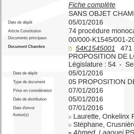
Fiche complète
SANS OBJET CHA
05/01/2016
Date de dépôt
74 procédure monoc
Article Constitution
Documents principaux
00/000-K1545/001-2
Document Chambre
54K1545001
471 
PROPOSITION DE 
Législature : 54 - S
05/01/2016
Date de dépôt
05 PROPOSITION D
Type de document
07/01/2016
Prise en considération
05/01/2016
Date de distribution
07/01/2016
Date d'envoi
Auteur(s)
Laurette, Onkelinx
Stéphane, Crusniè
Ahmed, Laaouej
P