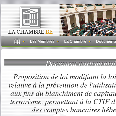
Les Membres
La Chambre
Document
.
Document parlementa
Proposition de loi modifiant la lo
relative à la prévention de l'utilisa
aux fins du blanchiment de capita
terrorisme, permettant à la CTIF d'
des comptes bancaires hébe