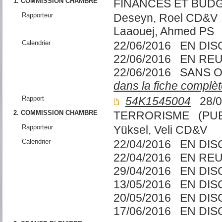
1. COMMISSION CHAMBRE
FINANCES ET BUD
Rapporteur
Deseyn, Roel CD&V
Laaouej, Ahmed PS
Calendrier
22/06/2016 EN DI
22/06/2016 EN RE
22/06/2016 SANS 
dans la fiche complèt
Rapport
54K1545004
28/0
2. COMMISSION CHAMBRE
TERRORISME (PUB
Rapporteur
Yüksel, Veli CD&V
Calendrier
22/04/2016 EN DI
22/04/2016 EN RE
29/04/2016 EN DI
13/05/2016 EN DI
20/05/2016 EN DI
17/06/2016 EN DI