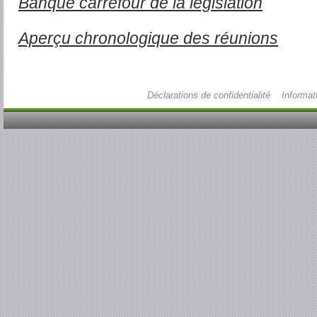
Banque carrefour de la législation
Aperçu chronologique des réunions
Déclarations de confidentialité
Informat