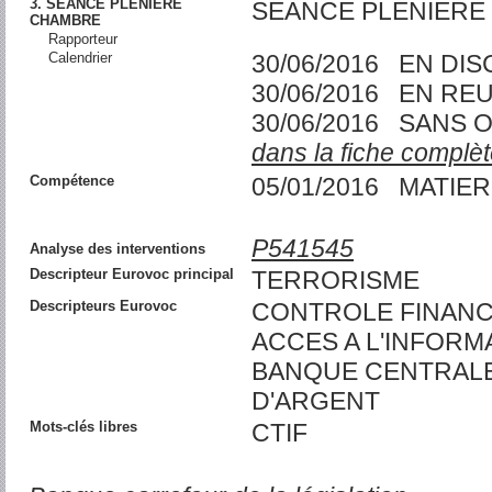
3. SEANCE PLENIERE
SEANCE PLENIERE
CHAMBRE
Rapporteur
Calendrier
30/06/2016 EN DI
30/06/2016 EN RE
30/06/2016 SANS 
dans la fiche complèt
Compétence
05/01/2016 MATIER
P541545
Analyse des interventions
Descripteur Eurovoc principal
TERRORISME
Descripteurs Eurovoc
CONTROLE FINANCI
ACCES A L'INFORMA
BANQUE CENTRALE
D'ARGENT
Mots-clés libres
CTIF