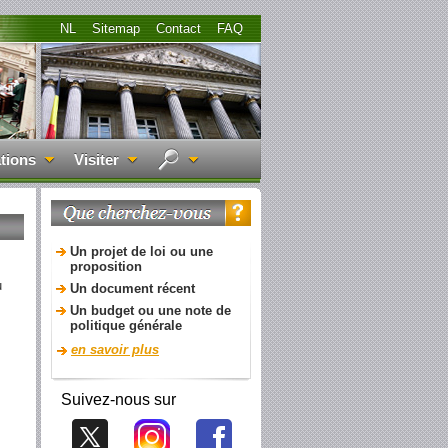
NL
Sitemap
Contact
FAQ
tions
Visiter
Un projet de loi ou une
proposition
u
Un document récent
Un budget ou une note de
politique générale
en savoir plus
Suivez-nous sur