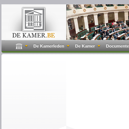
De Kamerleden
De Kamer
Document