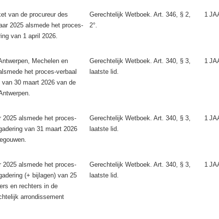
et van de procureur des
Gerechtelijk Wetboek. Art. 346, § 2,
1
JA
jaar 2025 alsmede het proces-
2°.
ing van 1 april 2026.
 Antwerpen, Mechelen en
Gerechtelijk Wetboek. Art. 340, § 3,
1
JA
 alsmede het proces-verbaal
laatste lid.
 van 30 maart 2026 van de
 Antwerpen.
r 2025 alsmede het proces-
Gerechtelijk Wetboek. Art. 340, § 3,
1
JA
gadering van 31 maart 2026
laatste lid.
negouwen.
r 2025 alsmede het proces-
Gerechtelijk Wetboek. Art. 340, § 3,
1
JA
adering (+ bijlagen) van 25
laatste lid.
rs en rechters in de
chtelijk arrondissement