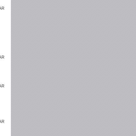
AR
AR
AR
AR