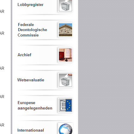
AR
AR
AR
AR
AR