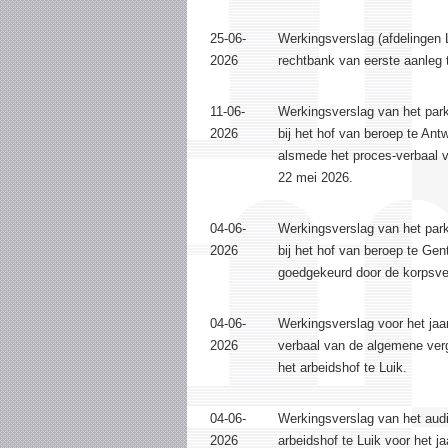
25-06-
Werkingsverslag (afdelingen 
2026
rechtbank van eerste aanleg t
11-06-
Werkingsverslag van het park
2026
bij het hof van beroep te Ant
alsmede het proces-verbaal 
22 mei 2026.
04-06-
Werkingsverslag van het park
2026
bij het hof van beroep te Gen
goedgekeurd door de korpsve
04-06-
Werkingsverslag voor het jaa
2026
verbaal van de algemene ver
het arbeidshof te Luik.
04-06-
Werkingsverslag van het audit
2026
arbeidshof te Luik voor het j