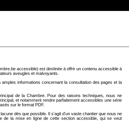
bre.be accessible) est destinée à offrir un contenu accessible à
isateurs aveugles et malvoyants.
 amples informations concernant la consultation des pages et la
 principal de la Chambre. Pour des raisons techniques, nous ne
incipal, et notamment rendre parfaitement accessibles une série
basés sur le format PDF.
acune dès que possible. Il s'agit d'un vaste chantier que nous ne
e de la mise en ligne de cette section accessible, qui se veut