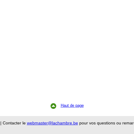
Haut de page
 Contacter le
webmaster@lachambre.be
pour vos questions ou remar