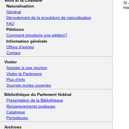
Vous et la Chambre
Si 
Naturalisation
no
Général
Déroulement de la procédure de naturalisation
FAQ
Pétitions
Comment introduire une pétition?
Information générale
Offres d'emploi
Contact
Visiter
Assister à une réunion
Visiter le Parlement
Plus d'info
Journée portes ouvertes
Bibliothèque du Parlement fédéral
Présentation de la Bibliothèque
Renseignements pratiques
Catalogue
Périodiques
Archives