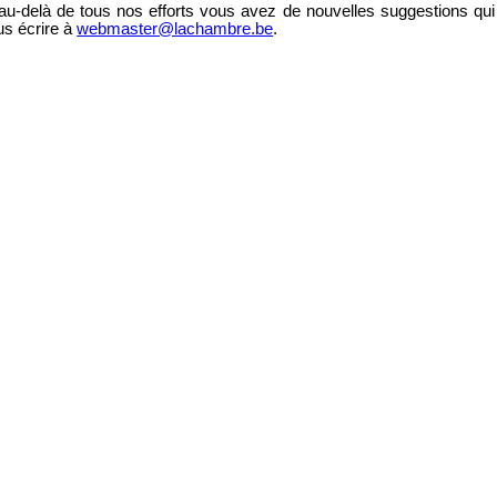
au-delà de tous nos efforts vous avez de nouvelles suggestions qui 
us écrire à
webmaster@lachambre.be
.