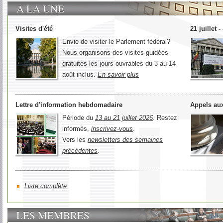
A LA UNE
Visites d'été
21 juillet 
Envie de visiter le Parlement fédéral?
Nous organisons des visites guidées
gratuites les jours ouvrables du 3 au 14
août inclus.
En savoir plus
Lettre d'information hebdomadaire
Appels aux
Période du
13 au 21 juillet 2026
. Restez
informés,
inscrivez-vous
.
Vers les
newsletters des semaines
précédentes
.
Liste complète
LES MEMBRES