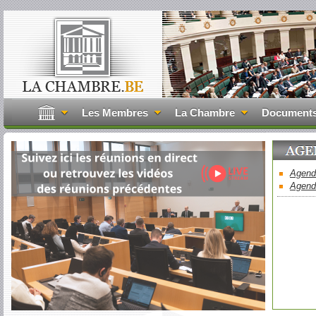
Les Membres
La Chambre
Document
Agend
Agend