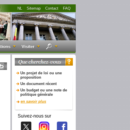
NL
Sitemap
Contact
FAQ
tions
Visiter
Un projet de loi ou une
proposition
Un document récent
Un budget ou une note de
politique générale
en savoir plus
Suivez-nous sur