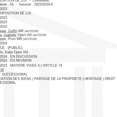
OSITION DE LOI - CHAMBRE
ature : 55 - Session : 2023/2024-0
/2023
ROPOSITION DE LOI
/2023
/2023
/2023
ippe, Goffin
MR
(AUTEUR)
a, Gabriëls
Open Vld
(AUTEUR)
ippe, Pivin MR
(AUTEUR)
/2024
ICE (PUBLIC)
ls, Katja Open Vld
1/2024 EN DISCUSSION
1/2024 EN REUNION
2/2023 MATIERE VISEE A L'ARTICLE 74
38
T SUCCESSORAL
DATION DES BIENS | PARTAGE DE LA PROPRIETE | HERITAGE | DROIT
ESSORAL