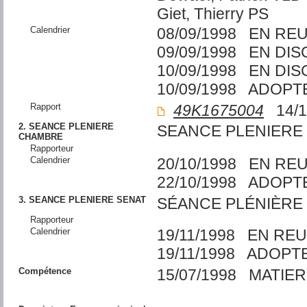
Giet, Thierry PS
Calendrier
08/09/1998 EN RE
09/09/1998 EN DI
10/09/1998 EN DI
10/09/1998 ADOPT
Rapport
49K1675004
14/1
2. SEANCE PLENIERE
SEANCE PLENIERE
CHAMBRE
Rapporteur
Calendrier
20/10/1998 EN RE
22/10/1998 ADOPT
3. SEANCE PLENIERE SENAT
SÉANCE PLÉNIÈRE 
Rapporteur
Calendrier
19/11/1998 EN RE
19/11/1998 ADOPT
Compétence
15/07/1998 MATIER