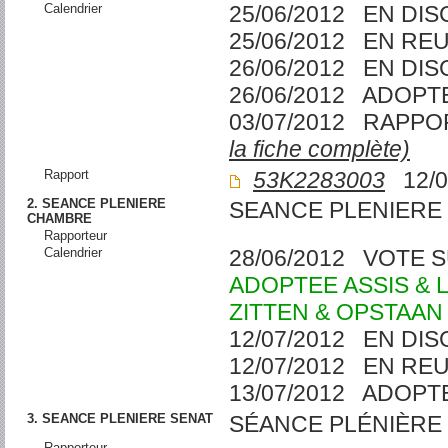
Calendrier
25/06/2012 EN DI
25/06/2012 EN RE
26/06/2012 EN DI
26/06/2012 ADOPT
03/07/2012 RAPP
la fiche complète)
Rapport
53K2283003
12/0
2. SEANCE PLENIERE
SEANCE PLENIERE
CHAMBRE
Rapporteur
Calendrier
28/06/2012 VOTE 
ADOPTEE ASSIS &
ZITTEN & OPSTAAN
12/07/2012 EN DI
12/07/2012 EN RE
13/07/2012 ADOPT
3. SEANCE PLENIERE SENAT
SÉANCE PLÉNIÈRE 
Rapporteur