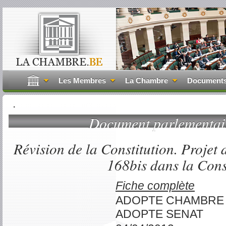
Les Membres
La Chambre
Document
.
Document parlementa
Révision de la Constitution. Projet d
168bis dans la Cons
Fiche complète
ADOPTE CHAMBRE
ADOPTE SENAT