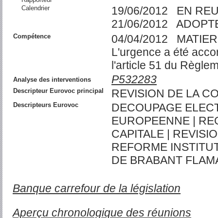
Calendrier
19/06/2012 EN RE
21/06/2012 ADOPT
Compétence
04/04/2012 MATIER
L'urgence a été acc
l'article 51 du Règl
P532283
Analyse des interventions
Descripteur Eurovoc principal
REVISION DE LA C
Descripteurs Eurovoc
DECOUPAGE ELECT
EUROPEENNE | RE
CAPITALE | REVISI
REFORME INSTITUT
DE BRABANT FLAM
Banque carrefour de la législation
Aperçu chronologique des réunions