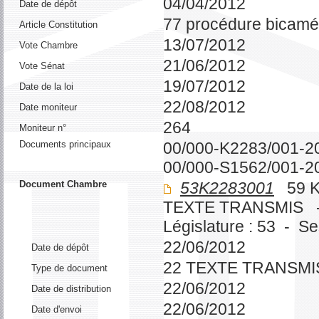
04/04/2012
Date de dépôt
77 procédure bicamé
Article Constitution
13/07/2012
Vote Chambre
21/06/2012
Vote Sénat
19/07/2012
Date de la loi
22/08/2012
Date moniteur
264
Moniteur n°
Documents principaux
00/000-K2283/001-2
00/000-S1562/001-2
Document Chambre
53K2283001
59 K
TEXTE TRANSMIS 
Législature : 53 - S
22/06/2012
Date de dépôt
22 TEXTE TRANSMI
Type de document
22/06/2012
Date de distribution
22/06/2012
Date d'envoi