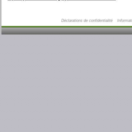
Déclarations de confidentialité
Informat