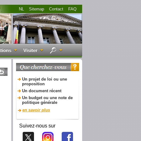
NL
Sitemap
Contact
FAQ
tions
Visiter
Un projet de loi ou une
proposition
Un document récent
Un budget ou une note de
politique générale
en savoir plus
Suivez-nous sur