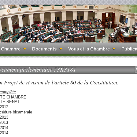
 Chambre
Documents
Vous et la Chambre
Publica
cument parlementaire 53K3181
n Projet de révision de l'article 80 de la Constitution.
 complète
TE CHAMBRE
TE SENAT
/2012
océdure bicamérale
/2013
/2013
/2014
/2014