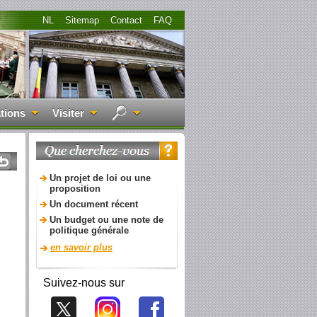
NL
Sitemap
Contact
FAQ
tions
Visiter
Un projet de loi ou une
proposition
Un document récent
Un budget ou une note de
politique générale
en savoir plus
Suivez-nous sur