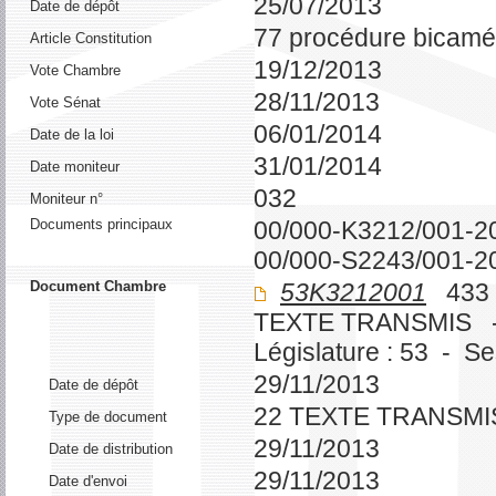
25/07/2013
Date de dépôt
77 procédure bicamé
Article Constitution
19/12/2013
Vote Chambre
28/11/2013
Vote Sénat
06/01/2014
Date de la loi
31/01/2014
Date moniteur
032
Moniteur n°
Documents principaux
00/000-K3212/001-2
00/000-S2243/001-2
Document Chambre
53K3212001
433 
TEXTE TRANSMIS 
Législature : 53 - S
29/11/2013
Date de dépôt
22 TEXTE TRANSMI
Type de document
29/11/2013
Date de distribution
29/11/2013
Date d'envoi