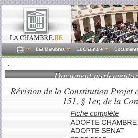
Les Membres
La Chambre
Document
.
Document parlementa
Révision de la Constitution Projet d
151, § 1er, de la Con
Fiche complète
ADOPTE CHAMBRE
ADOPTE SENAT