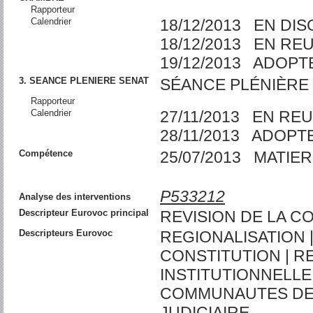
Rapporteur
Calendrier
18/12/2013 EN DI
18/12/2013 EN RE
19/12/2013 ADOPT
3. SEANCE PLENIERE SENAT
SÉANCE PLÉNIÈRE 
Rapporteur
Calendrier
27/11/2013 EN RE
28/11/2013 ADOPT
Compétence
25/07/2013 MATIER
P533212
Analyse des interventions
Descripteur Eurovoc principal
REVISION DE LA C
Descripteurs Eurovoc
REGIONALISATION |
CONSTITUTION | 
INSTITUTIONNELLE
COMMUNAUTES DE 
JUDICIAIRE