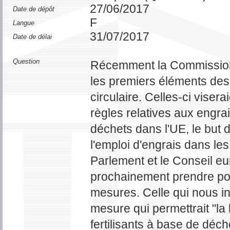
27/06/2017
Date de dépôt
F
Langue
31/07/2017
Date de délai
Question
Récemment la Commission
les premiers éléments des
circulaire. Celles-ci visera
règles relatives aux engra
déchets dans l'UE, le but 
l'emploi d'engrais dans le
Parlement et le Conseil e
prochainement prendre pos
mesures. Celle qui nous in
mesure qui permettrait "la 
fertilisants à base de déch