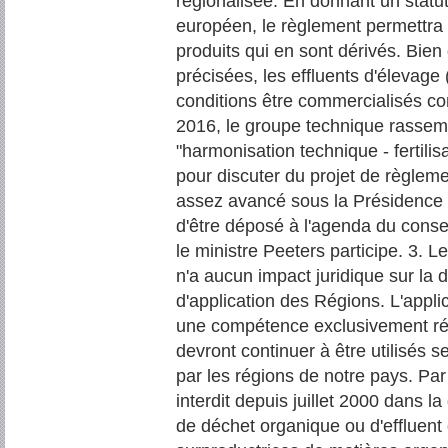
régionalisée. En donnant un statut
européen, le règlement permettra l
produits qui en sont dérivés. Bien
précisées, les effluents d'élevage
conditions être commercialisés co
2016, le groupe technique rassem
"harmonisation technique - fertilis
pour discuter du projet de règlem
assez avancé sous la Présidence e
d'être déposé à l'agenda du conseil
le ministre Peeters participe. 3. Le
n'a aucun impact juridique sur la di
d'application des Régions. L'applic
une compétence exclusivement régio
devront continuer à être utilisés s
par les régions de notre pays. Par
interdit depuis juillet 2000 dans la
de déchet organique ou d'effluent