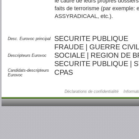
le cadre de leurs propres dossiers
faits de terrorisme (par exemple:
ASSYRADICAAL, etc.).
SECURITE PUBLIQUE
Desc. Eurovoc principal
FRAUDE | GUERRE CIVIL
SOCIALE | REGION DE B
Descripteurs Eurovoc
SECURITE PUBLIQUE | S
Candidats-descripteurs
CPAS
Eurovoc
Déclarations de confidentialité
Informat