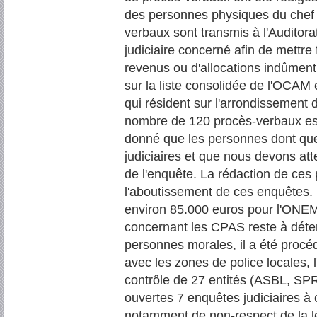
des personnes physiques du chef 
verbaux sont transmis à l'Auditora
judiciaire concerné afin de mettre
revenus ou d'allocations indûmen
sur la liste consolidée de l'OCAM
qui résident sur l'arrondissement 
nombre de 120 procès-verbaux est
donné que les personnes dont ques
judiciaires et que nous devons att
de l'enquête. La rédaction de ces 
l'aboutissement de ces enquêtes. L
environ 85.000 euros pour l'ONE
concernant les CPAS reste à déte
personnes morales, il a été procéd
avec les zones de police locales, 
contrôle de 27 entités (ASBL, SPR
ouvertes 7 enquêtes judiciaires à 
notamment de non-respect de la lé