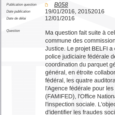
B058
Publication question
19/01/2016, 20152016
Date publication
12/01/2016
Date de délai
Question
Ma question fait suite à ce
commune des commissions d
Justice. Le projet BELFI a 
police judiciaire fédérale 
coordination du parquet gén
général, en étroite collabo
fédéral, les quatre auditora
l'Agence fédérale pour les 
(FAMIFED), l'Office Nation
l'inspection sociale. L'objec
d'identifier les fraudes s