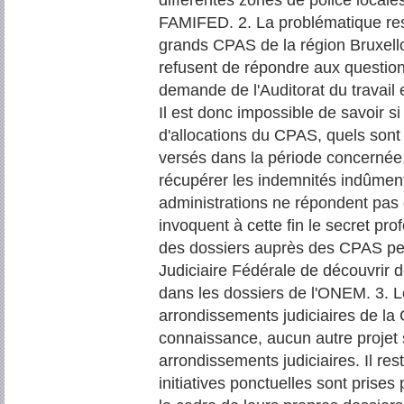
différentes zones de police locale
FAMIFED. 2. La problématique rest
grands CPAS de la région Bruxell
refusent de répondre aux question
demande de l'Auditorat du travail
Il est donc impossible de savoir s
d'allocations du CPAS, quels sont 
versés dans la période concernée,
récupérer les indemnités indûmen
administrations ne répondent pas 
invoquent à cette fin le secret pro
des dossiers auprès des CPAS perm
Judiciaire Fédérale de découvrir
dans les dossiers de l'ONEM. 3. L
arrondissements judiciaires de la 
connaissance, aucun autre projet 
arrondissements judiciaires. Il r
initiatives ponctuelles sont prises