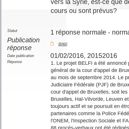
vers la Syrie, est-ce que d
cours ou sont prévus?
Statut
1 réponse normale - norm
Publication
B060
réponse
01/02/2016, 20152016
Date publication
Réponse
1. Le projet BELFI a été annoncé 
général de la cour d'appel de Brux
au mois de septembre 2014. Le pro
Judiciaire Fédérale (PJF) de Brux
cour d'appel de Bruxelles, soit le
Bruxelles, Hal-Vilvorde, Leuven et
toujours actif et se poursuit en étr
partenaires comme la Police Fédéra
l'ONEM, l'Inspection Sociale et F
88 procès-verbaux ont été rédigés