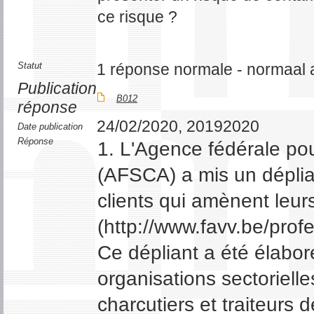
ce risque ?
Statut
1 réponse normale - normaal 
Publication
B012
réponse
24/02/2020, 20192020
Date publication
Réponse
1. L'Agence fédérale pou
(AFSCA) a mis un déplian
clients qui amènent leurs
(http://www.favv.be/prof
Ce dépliant a été élabor
organisations sectoriell
charcutiers et traiteurs