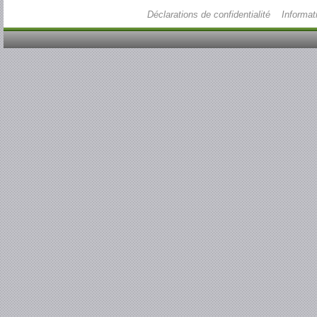
Déclarations de confidentialité
Informat