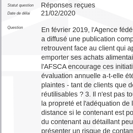
Réponses reçues
Statut question
21/02/2020
Date de délai
Question
En février 2019, l'Agence fédé
a diffusé une publication com
retrouvent face au client qui 
emporter ses achats alimentair
l'AFSCA encourage ces initiati
évaluation annuelle a-t-elle ét
plaintes - tant de clients qu
réutilisables ? 3. Il n'est pas
la propreté et l'adéquation de 
distance si le contenant est 
du contenant au détaillant peu
présenter un risque de contam