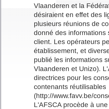
Vlaanderen et la Fédérat
désiraient en effet des l
plusieurs réunions de co
donné des informations s
client. Les opérateurs pe
établissement, et divers
publié les informations su
Vlaanderen et Unizo). L
directrices pour les con
contenants réutilisables
(http://www.favv.be/con
L'AFSCA procède à une é