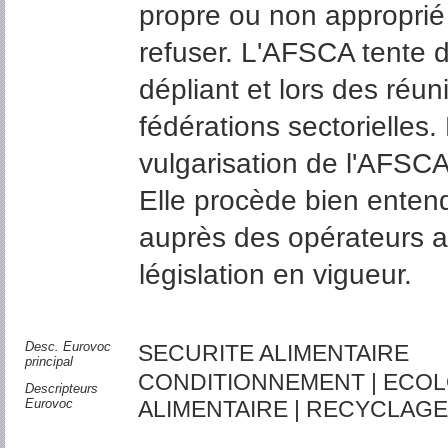
propre ou non approprié à
refuser. L'AFSCA tente de
dépliant et lors des réu
fédérations sectorielles.
vulgarisation de l'AFSCA
Elle procède bien enten
auprès des opérateurs af
législation en vigueur.
Desc. Eurovoc
SECURITE ALIMENTAIRE
principal
CONDITIONNEMENT | ECOLO
Descripteurs
Eurovoc
ALIMENTAIRE | RECYCLAGE