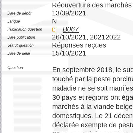
Réouverture des marchés 
13/09/2021
Date de dépôt
N
Langue
B067
Publication question
26/10/2021, 20212022
Date publication
Réponses reçues
Statut question
15/10/2021
Date de délai
Question
En septembre 2018, le sud
touché par la peste porcine
maladie ne se soit manifes
30 pays et régions ont ég
marchés à la viande belge
domestiques. Le 21 décemb
déclarée exempte de peste