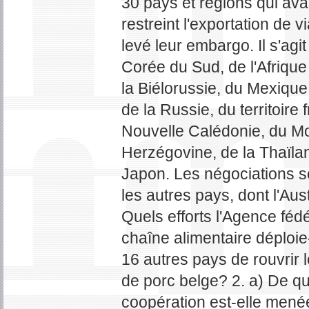
30 pays et régions qui av
restreint l'exportation de 
levé leur embargo. Il s'agi
Corée du Sud, de l'Afriqu
la Biélorussie, du Mexique,
de la Russie, du territoire
Nouvelle Calédonie, du Mo
Herzégovine, de la Thaïla
Japon. Les négociations s
les autres pays, dont l'Aust
Quels efforts l'Agence fédé
chaîne alimentaire déploie
16 autres pays de rouvrir 
de porc belge? 2. a) De q
coopération est-elle menée 