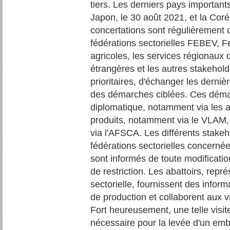
tiers. Les derniers pays important
Japon, le 30 août 2021, et la Coré
concertations sont régulièrement o
fédérations sectorielles FEBEV, F
agricoles, les services régionaux d
étrangères et les autres stakeholde
prioritaires, d'échanger les derniè
des démarches ciblées. Ces démar
diplomatique, notamment via les 
produits, notamment via le VLAM, 
via l'AFSCA. Les différents stakeh
fédérations sectorielles concernées
sont informés de toute modificati
de restriction. Les abattoirs, repr
sectorielle, fournissent des inform
de production et collaborent aux vi
Fort heureusement, une telle visi
nécessaire pour la levée d'un emba