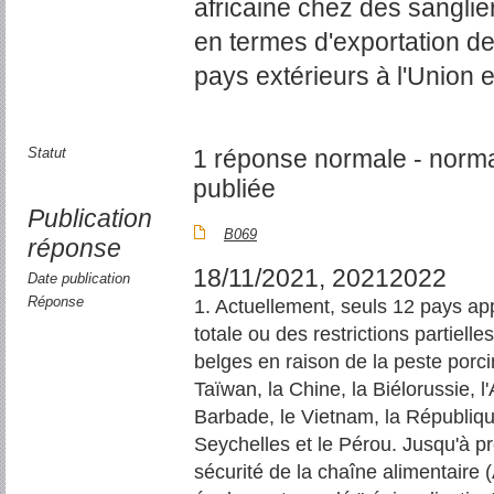
africaine chez des sangli
en termes d'exportation d
pays extérieurs à l'Union
Statut
1 réponse normale - norm
publiée
Publication
B069
réponse
18/11/2021, 20212022
Date publication
Réponse
1. Actuellement, seuls 12 pays app
totale ou des restrictions partielle
belges en raison de la peste porc
Taïwan, la Chine, la Biélorussie, l'
Barbade, le Vietnam, la Républiqu
Seychelles et le Pérou. Jusqu'à pr
sécurité de la chaîne alimentaire