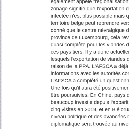
également appelé "régionalisation"
zonage signifie que l'exportation 
infectée n'est plus possible mais q
territoire belge peut reprendre ver
donné que le centre névralgique d
province de Luxembourg, cela rev
quasi complète pour les viandes d
ces pays tiers. Il y a donc actuell
lesquels l'exportation de viandes 
raison de la PPA. L'AFSCA a déjà
informations avec les autorités co
L'AFSCA a complété un questionna
Une fois qu'il aura été positiveme
être poursuivies. En Chine, pays 
beaucoup investie depuis l'appar
cinq visites en 2019, et en Biéloru
niveau politique et des avancées n
diplomatique sera trouvée au nive