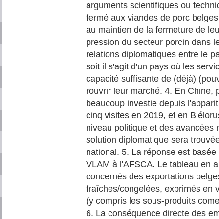
arguments scientifiques ou techni
fermé aux viandes de porc belges. S
au maintien de la fermeture de le
pression du secteur porcin dans
relations diplomatiques entre le p
soit il s'agit d'un pays où les serv
capacité suffisante de (déjà) (pou
rouvrir leur marché. 4. En Chine, 
beaucoup investie depuis l'appar
cinq visites en 2019, et en Biéloru
niveau politique et des avancées n
solution diplomatique sera trouvé
national. 5. La réponse est basée s
VLAM à l'AFSCA. Le tableau en an
concernés des exportations belge
fraîches/congelées, exprimés en 
(y compris les sous-produits comes
6. La conséquence directe des emb