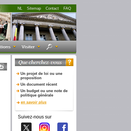
NL
Sitemap
Contact
FAQ
tions
Visiter
Un projet de loi ou une
proposition
Un document récent
Un budget ou une note de
politique générale
en savoir plus
Suivez-nous sur