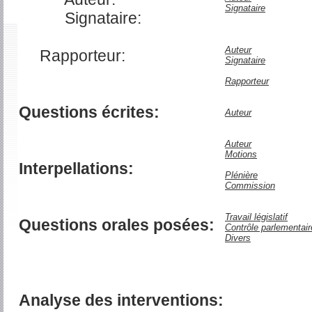
Signataire
Signataire:
Auteur
Rapporteur:
Signataire
Rapporteur
Questions écrites:
Auteur
Auteur
Motions
Interpellations:
Plénière
Commission
Travail législatif
Questions orales posées:
Contrôle parlementair
Divers
Analyse des interventions: