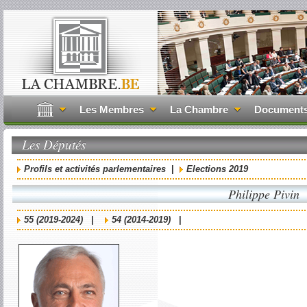
Les Membres
La Chambre
Document
Les Députés
Profils et activités parlementaires
|
Elections 2019
Philippe Pivin
55 (2019-2024)
|
54 (2014-2019)
|