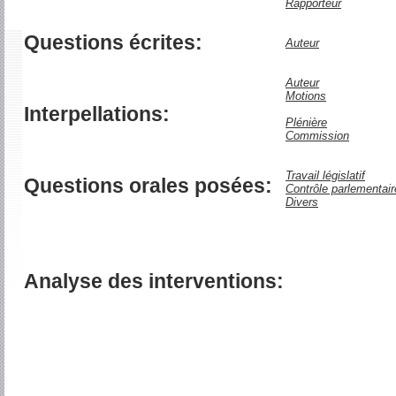
Rapporteur
Questions écrites:
Auteur
Auteur
Motions
Interpellations:
Plénière
Commission
Travail législatif
Questions orales posées:
Contrôle parlementair
Divers
Analyse des interventions: