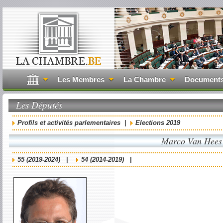
Les Membres
La Chambre
Document
Les Députés
Profils et activités parlementaires
|
Elections 2019
Marco Van Hees
55 (2019-2024)
|
54 (2014-2019)
|