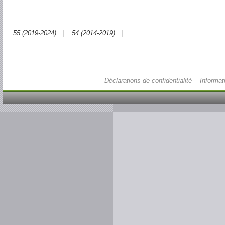
55 (2019-2024)
|
54 (2014-2019)
|
Déclarations de confidentialité
Informat